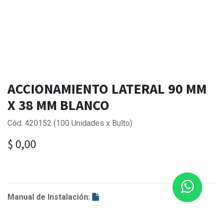
ACCIONAMIENTO LATERAL 90 MM
X 38 MM BLANCO
Cód: 420152 (100 Unidades x Bulto)
$
0,00
Manual de Instalación: