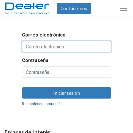
Contáctenos
Correo electrónico
Contraseña
Iniciar sesión
Restablecer contraseña
Enlaces de Interés