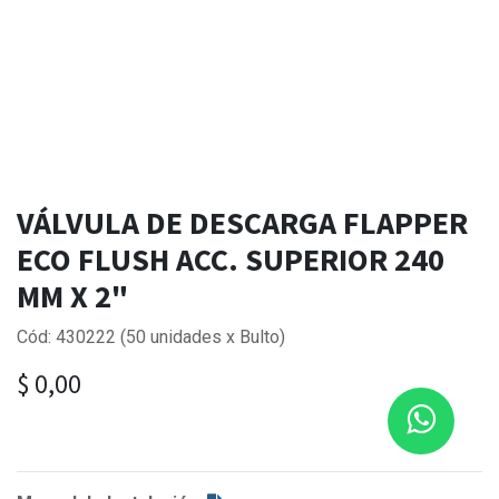
VÁLVULA DE DESCARGA FLAPPER
ECO FLUSH ACC. SUPERIOR 240
MM X 2"
Cód: 430222 (50 unidades x Bulto)
$
0,00