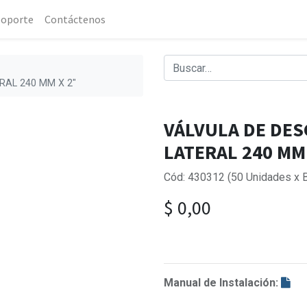
Soporte
Contáctenos
RAL 240 MM X 2"
VÁLVULA DE DES
LATERAL 240 MM
Cód: 430312 (50 Unidades x B
$
0,00
Manual de Instalación: