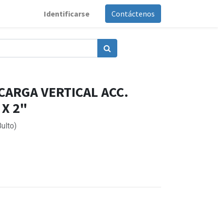
Identificarse
Contáctenos
CARGA VERTICAL ACC.
 X 2"
ulto)